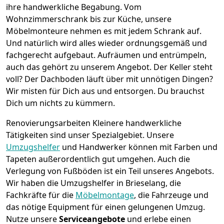
ihre handwerkliche Begabung. Vom
Wohnzimmerschrank bis zur Küche, unsere
Möbelmonteure nehmen es mit jedem Schrank auf.
Und natürlich wird alles wieder ordnungsgemäß und
fachgerecht aufgebaut.
Aufräumen und entrümpeln,
auch das gehört zu unserem Angebot. Der Keller steht
voll? Der Dachboden läuft über mit unnötigen Dingen?
Wir misten für Dich aus und entsorgen. Du brauchst
Dich um nichts zu kümmern.
Renovierungsarbeiten
Kleinere handwerkliche
Tätigkeiten sind unser Spezialgebiet. Unsere
Umzugshelfer
und Handwerker können mit Farben und
Tapeten außerordentlich gut umgehen. Auch die
Verlegung von Fußböden ist ein Teil unseres Angebots.
Wir haben die Umzugshelfer in
Brieselang
, die
Fachkräfte für die
Möbelmontage
, die Fahrzeuge und
das nötige Equipment für einen gelungenen Umzug.
Nutze unsere
Serviceangebote
und erlebe einen