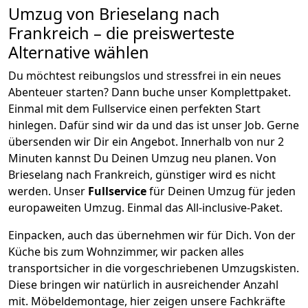
Umzug von
Brieselang
nach
Frankreich
– die preiswerteste
Alternative wählen
Du möchtest reibungslos und stressfrei in ein neues
Abenteuer starten? Dann buche unser Komplettpaket.
Einmal mit dem Fullservice einen perfekten Start
hinlegen. Dafür sind wir da und das ist unser Job. Gerne
übersenden wir Dir ein Angebot. Innerhalb von nur
2
Minuten kannst Du Deinen Umzug neu planen. Von
Brieselang
nach
Frankreich
, günstiger wird es nicht
werden.
Unser
Fullservice
für Deinen Umzug für jeden
europaweiten Umzug. Einmal das All-inclusive-Paket.
Einpacken,
auch das übernehmen wir für Dich. Von der
Küche bis zum Wohnzimmer, wir packen alles
transportsicher in die vorgeschriebenen Umzugskisten.
Diese bringen wir natürlich in ausreichender Anzahl
mit.
Möbeldemontage,
hier zeigen unsere Fachkräfte