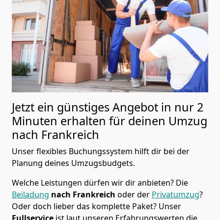
Jetzt ein günstiges Angebot in nur
2
Minuten erhalten für deinen Umzug
nach Frankreich
Unser flexibles Buchungssystem hilft dir bei der
Planung deines Umzugsbudgets.
Welche Leistungen dürfen wir dir anbieten?
Die
Beiladung
nach Frankreich
oder der
Privatumzug
?
Oder doch lieber das komplette Paket? Unser
Fullservice
ist laut unseren Erfahrungswerten die