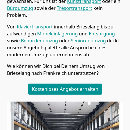
gewachsen. Für uns ist der
Kunsttransport
oder ein
Büroumzug
sowie der
Tresortransport
kein
Problem.
Von
Klaviertransport
innerhalb
Brieselang
bis zu
aufwendigen
Möbeleinlagerung
und
Entsorgung
sowie
Behördenumzug
oder
Seniorenumzug
deckt
unsere Angebotspalette alle Ansprüche eines
modernen Umzugsunternehmens ab.
Wie können wir Dich bei Deinem Umzug von
Brieselang
nach Frankreich
unterstützen?
Kostenloses Angebot erhalten