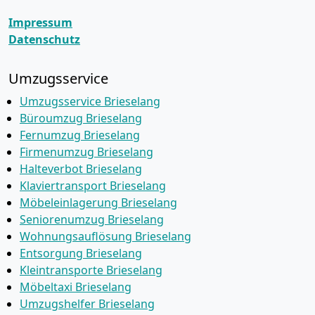
Impressum
Datenschutz
Umzugsservice
Umzugsservice Brieselang
Büroumzug Brieselang
Fernumzug Brieselang
Firmenumzug Brieselang
Halteverbot Brieselang
Klaviertransport Brieselang
Möbeleinlagerung Brieselang
Seniorenumzug Brieselang
Wohnungsauflösung Brieselang
Entsorgung Brieselang
Kleintransporte Brieselang
Möbeltaxi Brieselang
Umzugshelfer Brieselang