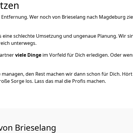
utzen
e Entfernung. Wer noch von Brieselang nach Magdeburg zie
als eine schlechte Umsetzung und ungenaue Planung. Wir sind
greich unterwegs.
artner
viele Dinge
im Vorfeld für Dich erledigen. Oder we
 managen, den Rest machen wir dann schon für Dich. Hört s
roße Sorge los. Lass das mal die Profis machen.
 von Brieselang