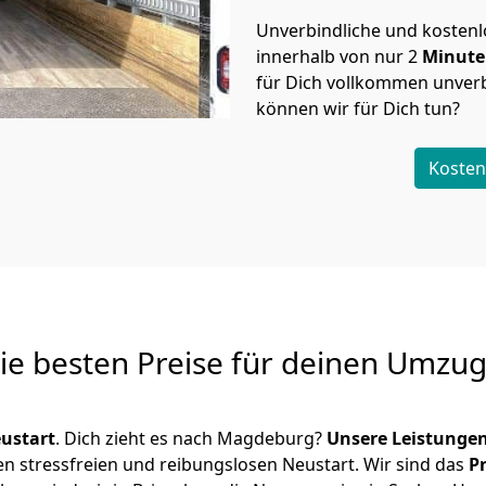
Unverbindliche und kosten
innerhalb von nur
2
Minut
für Dich vollkommen unverb
können wir für Dich tun?
Kosten
Die besten Preise für deinen Umzu
ustart
. Dich zieht es nach Magdeburg?
Unsere Leistunge
en stressfreien und reibungslosen Neustart.
Wir sind das
P