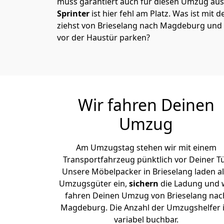
muss garantiert auch für diesen Umzug ausg
Sprinter
ist hier fehl am Platz. Was ist mit 
ziehst von Brieselang nach Magdeburg und 
vor der Haustür parken?
Wir fahren Deinen
Umzug
Am Umzugstag stehen wir mit einem
Transportfahrzeug pünktlich vor Deiner Tü
Unsere Möbelpacker in Brieselang laden al
Umzugsgüter ein,
sichern
die Ladung und 
fahren Deinen Umzug von Brieselang nac
Magdeburg. Die Anzahl der Umzugshelfer i
variabel buchbar.