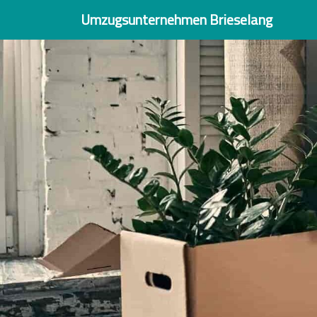
Umzugsunternehmen Brieselang