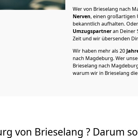
Wer von Brieselang nach Ma
Nerven
, einen großartigen Ü
bekanntlich aufhalten. Oder
Umzugspartner
an Deiner 
Zeit und wir übersenden Dir
Wir haben mehr als 20
Jahr
nach Magdeburg. Wer unse
Brieselang nach Magdeburg v
warum wir in Brieselang di
 von Brieselang ? Darum sol