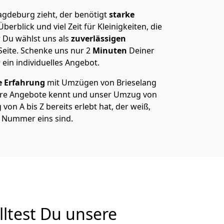
gdeburg zieht, der benötigt
starke
berblick und viel Zeit für Kleinigkeiten, die
 Du wählst uns als
zuverlässigen
Seite. Schenke uns nur
2
Minuten
Deiner
 ein individuelles Angebot.
e Erfahrung
mit Umzügen von Brieselang
re Angebote kennt und unser Umzug von
on A bis Z bereits erlebt hat, der weiß,
e Nummer eins sind.
ltest Du unsere