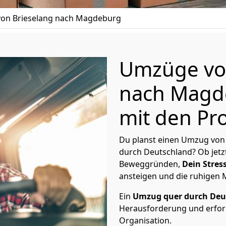
on Brieselang nach Magdeburg
Umzüge vo
nach Magd
mit den Pro
Du planst einen Umzug von
durch Deutschland? Ob jetz
Beweggründen,
Dein Stress
ansteigen und die ruhigen
Ein
Umzug quer durch Deu
Herausforderung und erford
Organisation.