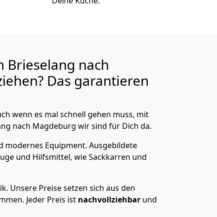
Deine Küche.
 Brieselang nach
iehen? Das garantieren
ch wenn es mal schnell gehen muss, mit
ng nach Magdeburg wir sind für Dich da.
nd modernes Equipment.
Ausgebildete
uge und Hilfsmittel, wie Sackkarren und
ik.
Unsere Preise setzen sich aus den
men. Jeder Preis ist
nachvollziehbar
und