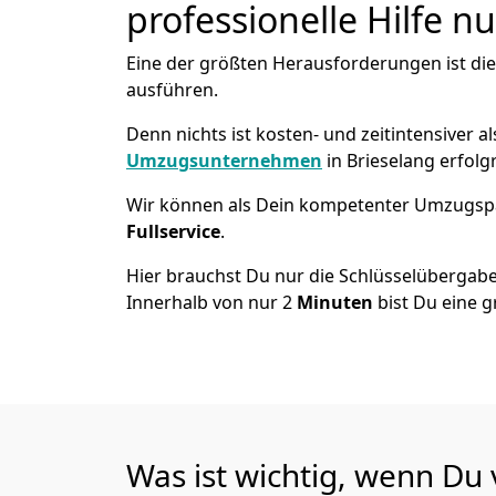
professionelle Hilfe n
Eine der größten Herausforderungen ist di
ausführen.
Denn nichts ist kosten- und zeitintensiver 
Umzugsunternehmen
in Brieselang erfol
Wir können als Dein kompetenter Umzugsp
Fullservice
.
Hier brauchst Du nur die Schlüsselübergabe
Innerhalb von nur 2
Minuten
bist Du eine g
Was ist wichtig, wenn Du