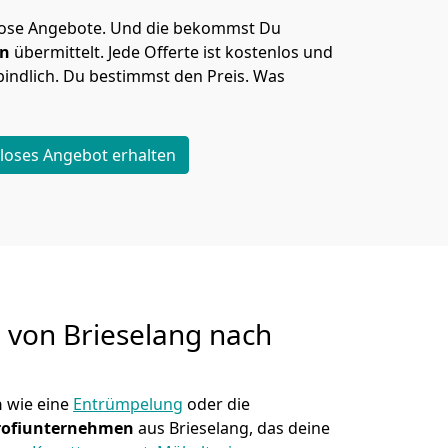
lose Angebote.
Und die bekommst Du
en
übermittelt. Jede Offerte ist kostenlos und
indlich. Du bestimmst den Preis. Was
loses Angebot erhalten
g von
Brieselang nach
n
wie eine
Entrümpelung
oder die
rofiunternehmen
aus Brieselang, das deine